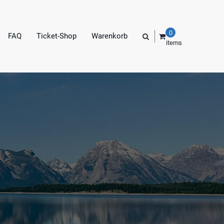
0
FAQ
Ticket-Shop
Warenkorb
items